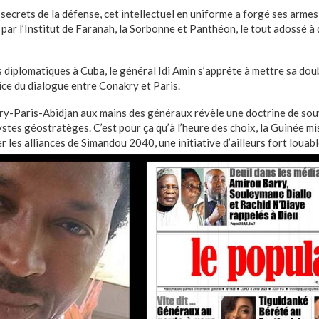
s secrets de la défense, cet intellectuel en uniforme a forgé ses arm
par l’Institut de Faranah, la Sorbonne et Panthéon, le tout adossé à
diplomatiques à Cuba, le général Idi Amin s’apprête à mettre sa doub
ice du dialogue entre Conakry et Paris.
ry-Paris-Abidjan aux mains des généraux révèle une doctrine de sou
stes géostratèges. C’est pour ça qu’à l’heure des choix, la Guinée m
r les alliances de Simandou 2040, une initiative d’ailleurs fort louabl