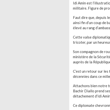
Idi Amin est l’illustra
militaire. Figure de pr
Faut dire que, depuis l
ainsi fin d’un coup de 
élevé au rang d’ambass
Cette valse diplomatiqu
tricoter, par un heureu
Son compagnon de route
ministère de la Sécuri
auprès de la République
C’est un retour sur les 
décennies dans ce milie
Attachons bien notre tu
Bachir Diallo prend ses
détachement d’Idi Ami
Ce diplomate chevronné