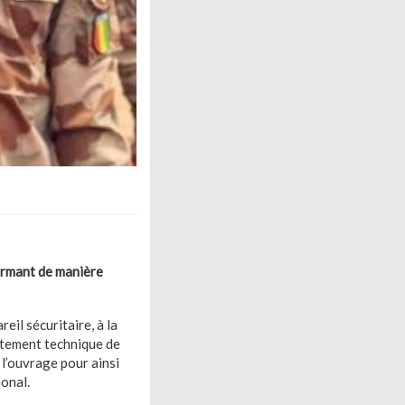
firmant de manière
eil sécuritaire, à la
stement technique de
 l’ouvrage pour ainsi
ional.