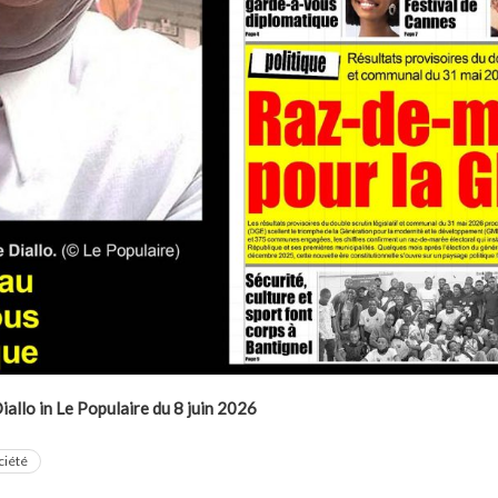
allo in Le Populaire du 8 juin 2026
ciété