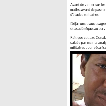
Avant de veiller sur le
maths, avant de passer 
d’études militaires.
Déjà rompu aux usages 
et académique, au serv
Fait que cet axe Conak
saluée par maints analy
militaires pour sécurise