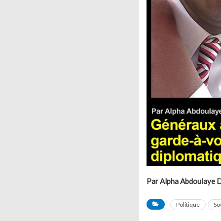
Par Alpha Abdoulaye Di
Politique
So