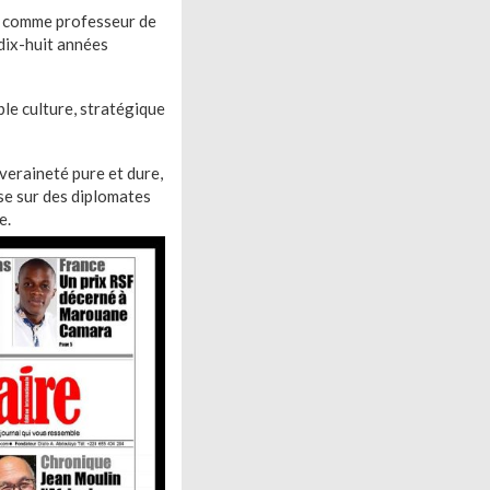
es comme professeur de
 dix-huit années
le culture, stratégique
veraineté pure et dure,
ise sur des diplomates
e.