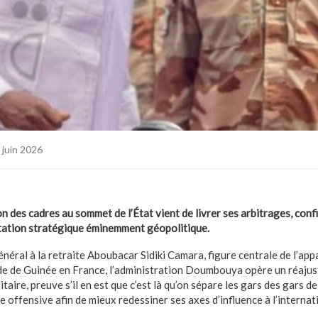
 juin 2026
n des cadres au sommet de l’État vient de livrer ses arbitrages, con
tation stratégique éminemment géopolitique.
néral à la retraite Aboubacar Sidiki Camara, figure centrale de l’appar
de de Guinée en France, l’administration Doumbouya opère un réaju
ire, preuve s’il en est que c’est là qu’on sépare les gars des gars de
 offensive afin de mieux redessiner ses axes d’influence à l’internat