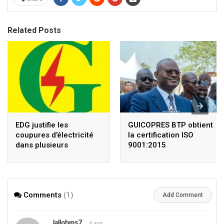
Related Posts
EDG justifie les
GUICOPRES BTP obtient
coupures d’électricité
la certification ISO
dans plusieurs
9001:2015
quartiers
Comments
(1)
Add Comment
Jallohms7
6 ans