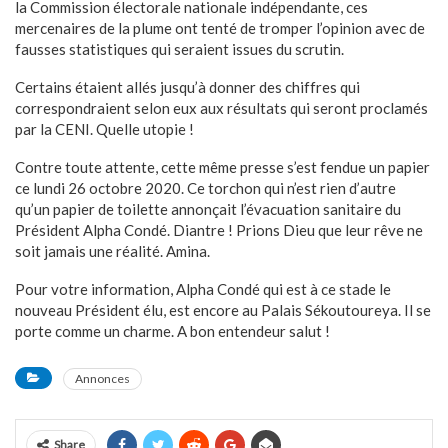
la Commission électorale nationale indépendante, ces
mercenaires de la plume ont tenté de tromper l’opinion avec de
fausses statistiques qui seraient issues du scrutin.
Certains étaient allés jusqu’à donner des chiffres qui
correspondraient selon eux aux résultats qui seront proclamés
par la CENI. Quelle utopie !
Contre toute attente, cette même presse s’est fendue un papier
ce lundi 26 octobre 2020. Ce torchon qui n’est rien d’autre
qu’un papier de toilette annonçait l’évacuation sanitaire du
Président Alpha Condé. Diantre ! Prions Dieu que leur rêve ne
soit jamais une réalité. Amina.
Pour votre information, Alpha Condé qui est à ce stade le
nouveau Président élu, est encore au Palais Sékoutoureya. Il se
porte comme un charme. A bon entendeur salut !
Annonces
Share