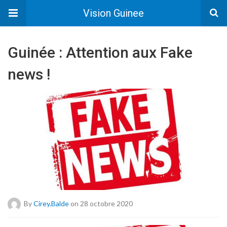
Vision Guinee
Guinée : Attention aux Fake
news !
By
Cirey.balde
on 28 octobre 2020