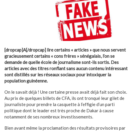
[dropcap]A[/dropcap] lire certains « articles » que nous servent
gracieusement certains « cons frères » sénégalais, l’on se
demande de quelle école de journalisme sont-ils sortis. Des
articles avec des titres ronflant sans aucun contenu intéressant
sont distillés sur les réseaux sociaux pour intoxiquer la
population guinéenne.
On le savait déjà ! Une certaine presse avait déjà fait son choix.
Au prix de quelques billets de CFA, ils ont tronqué leur gilet de
journaliste pour prendre la casquette à l’effigie d’un parti
politique dont le leader est très proche de Dakar à cause
notamment de ses nombreux investissements.
Bien avant même la proclamation des résultats provisoires par