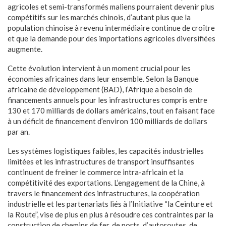
agricoles et semi-transformés maliens pourraient devenir plus
compétitifs sur les marchés chinois, d’autant plus que la
population chinoise à revenu intermédiaire continue de croître
et que la demande pour des importations agricoles diversifiées
augmente.
Cette évolution intervient à un moment crucial pour les
économies africaines dans leur ensemble. Selon la Banque
africaine de développement (BAD), l’Afrique a besoin de
financements annuels pour les infrastructures compris entre
130 et 170 milliards de dollars américains, tout en faisant face
à un déficit de financement d’environ 100 milliards de dollars
par an.
Les systèmes logistiques faibles, les capacités industrielles
limitées et les infrastructures de transport insuffisantes
continuent de freiner le commerce intra-africain et la
compétitivité des exportations. L’engagement de la Chine, à
travers le financement des infrastructures, la coopération
industrielle et les partenariats liés à l’Initiative “la Ceinture et
la Route”, vise de plus en plus à résoudre ces contraintes par la
construction de chemins de fer, de ports, d’autoroutes, de