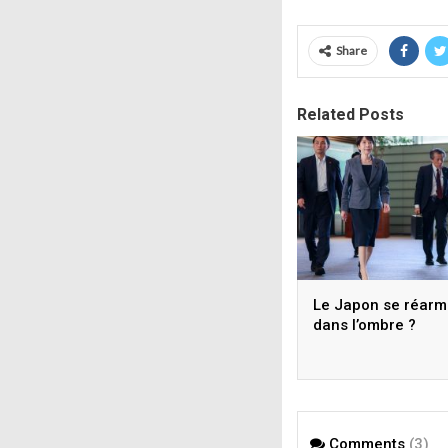
Share
Related Posts
Le Japon se réar
dans l’ombre ?
Comments
(3)