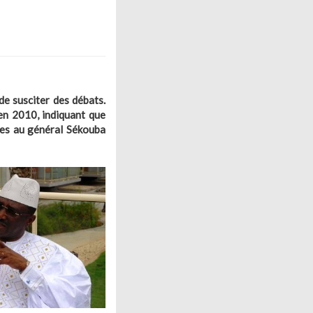
e susciter des débats.
e en 2010, indiquant que
uses au général Sékouba