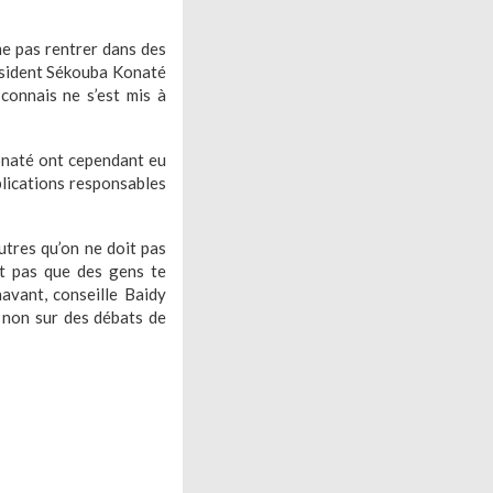
me pas rentrer dans des
résident Sékouba Konaté
 connais ne s’est mis à
Konaté ont cependant eu
xplications responsables
autres qu’on ne doit pas
ut pas que des gens te
avant, conseille Baidy
t non sur des débats de