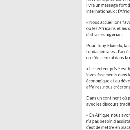
livré un message fort 
internationaux : l’Afri
« Nous accueillons favo
où les Africains et les
d’affaires nigérian.
Pour Tony Elumelu, la 
fondamentales : l’accès 
un rôle central dans la
« Le secteur privé est
investissements dans le
économique et au dével
affaires, nous créeron
Dans un continent où p
avec les discours tradi
« En Afrique, nous avon
n’a pas besoin d’assista
c’est de mettre en plac