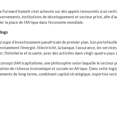
ca Forward Summit s’est achevée sur des appels renouvelés à un renf
ernements, institutions de développement et secteur privé, afin d’a
der la place de l’Afrique dans l’économie mondiale.
dings
groupe d’investissement panafricain de premier plan. Son portefeuill
otamment l’énergie, l’électricité, la banque, l’assurance, les services 
er, l’hôtellerie et la santé, avec des activités dans vingt-quatre pays
concept d’Africapitalisme, une philosophie selon laquelle le secteur p
éation de richesse économique et sociale en Afrique. Dans cette logi
sements de long terme, combinant capital stratégique, expertise sect