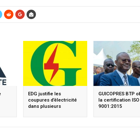
e
EDG justifie les
GUICOPRES BTP ob
coupures d’électricité
la certification ISO
dans plusieurs
9001:2015
quartiers
outes,