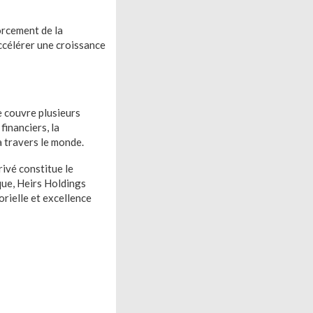
orcement de la
ccélérer une croissance
e couvre plusieurs
financiers, la
 à travers le monde.
rivé constitue le
que, Heirs Holdings
orielle et excellence