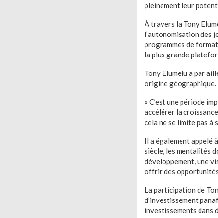
pleinement leur potentie
À travers la Tony Elum
l’autonomisation des je
programmes de formatio
la plus grande platefor
Tony Elumelu a par aille
origine géographique.
« C’est une période imp
accélérer la croissance
cela ne se limite pas à 
Il a également appelé 
siècle, les mentalités
développement, une vis
offrir des opportunités
La participation de To
d’investissement panaf
investissements dans des