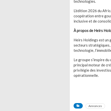
technologies.
L’édition 2026 du Afri
coopération entre gouv
inclusive et de consoli
À propos de Heirs Hol
Heirs Holdings est un 
secteurs stratégiques, n
technologie, l’immobili
Le groupe s’inspire du 
principal moteur de cr
privilégie des investis
opérationnelle.
Annonces