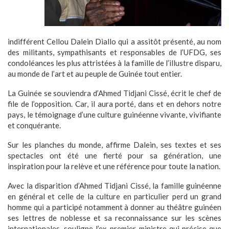
indifférent Cellou Dalein Diallo qui a assitôt présenté, au nom
des militants, sympathisants et responsables de l’UFDG, ses
condoléances les plus attristées à la famille de l’illustre disparu,
au monde de l’art et au peuple de Guinée tout entier.
La Guinée se souviendra d’Ahmed Tidjani Cissé, écrit le chef de
file de l’opposition. Car, il aura porté, dans et en dehors notre
pays, le témoignage d’une culture guinéenne vivante, vivifiante
et conquérante.
Sur les planches du monde, affirme Dalein, ses textes et ses
spectacles ont été une fierté pour sa génération, une
inspiration pour la relève et une référence pour toute la nation.
Avec la disparition d’Ahmed Tidjani Cissé, la famille guinéenne
en général et celle de la culture en particulier perd un grand
homme qui a participé notamment à donner au théâtre guinéen
ses lettres de noblesse et sa reconnaissance sur les scènes
internationales, souligne l’ex-premier ministre qui précise que