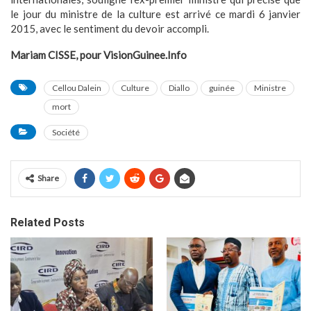
le jour du ministre de la culture est arrivé ce mardi 6 janvier
2015, avec le sentiment du devoir accompli.
Mariam CISSE, pour VisionGuinee.Info
Cellou Dalein
Culture
Diallo
guinée
Ministre
mort
Société
Share
Related Posts