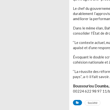
Le chef du gouvernemen
durablement l’approvisi
améliorer la performance
Dans le même élan, Bah
consolider l’État de dro
‘’Le contexte actuel, 
apaisé et d’une responsa
Évoquant le double scrut
cohésion nationale et à
‘’La réussite des réfo
pays’’, a-t-il fait savoir.
Boussouriou Doumba, 
00224 622 98 97 11/b
Société