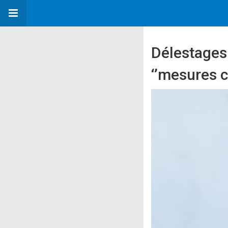
Délestages
‘’mesures c