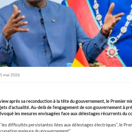
5 mai 2026
view après sa reconduction à la tête du gouvernement, le Premier mi
jets d’actualité. Au-delà de l’engagement de son gouvernement à prés
 évoqué les mesures envisagées face aux délestages récurrents du co
les difficultés persistantes liées aux délestages électriques’’, le Pre
éoccupation majeure du gouvernement’’.