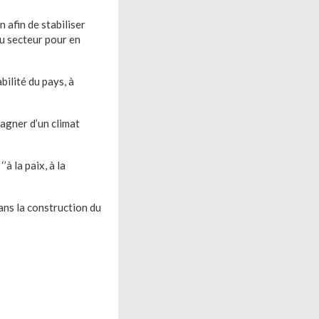
 afin de stabiliser
du secteur pour en
ilité du pays, à
pagner d’un climat
à la paix, à la
ans la construction du