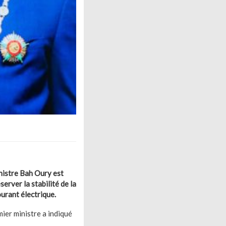
nistre Bah Oury est
erver la stabilité de la
urant électrique.
mier ministre a indiqué