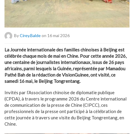
By
Cirey.balde
on 16 mai 2026
La Journée internationale des familles chinoises à Beijing est
célébrée chaque mois de mai en Chine. Pour cette année 2026,
une centaine de journalistes internationaux, issus de 26 pays
africains, parmi lesquels la Guinée, représentée par Mamadou
Pathé Bah de la rédaction de VisionGuinee, ont visité, ce
samedi 16 mai, le Beijing Tongrentang.
Invités par l’Association chinoise de diplomatie publique
(CPDA), à travers le programme 2026 du Centre international
de communication de la presse de Chine (CIPCC), ces
professionnels de la presse ont participé à la célébration de
cette journée à travers une visite du Beijing Tongrentang, en
Chine.