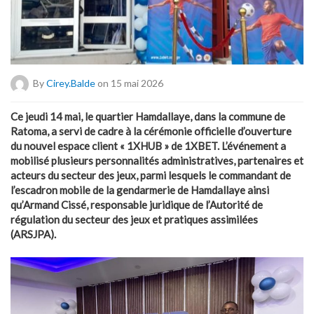
By
Cirey.balde
on 15 mai 2026
Ce jeudi 14 mai, le quartier Hamdallaye, dans la commune de
Ratoma, a servi de cadre à la cérémonie officielle d’ouverture
du nouvel espace client « 1XHUB » de 1XBET. L’événement a
mobilisé plusieurs personnalités administratives, partenaires et
acteurs du secteur des jeux, parmi lesquels le commandant de
l’escadron mobile de la gendarmerie de Hamdallaye ainsi
qu’Armand Cissé, responsable juridique de l’Autorité de
régulation du secteur des jeux et pratiques assimilées
(ARSJPA).