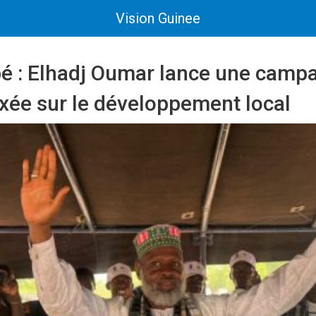
Vision Guinee
é : Elhadj Oumar lance une camp
axée sur le développement local