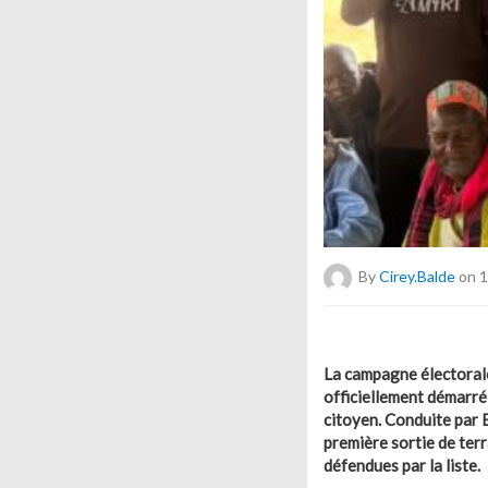
By
Cirey.balde
on 1
La campagne électoral
officiellement démarré
citoyen. Conduite par 
première sortie de ter
défendues par la liste.