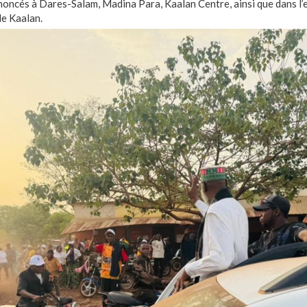
noncés à Dares-Salam, Madina Para, Kaalan Centre, ainsi que dans l
de Kaalan.