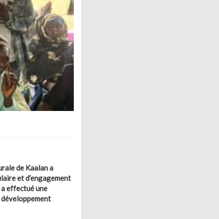
rale de Kaalan a
ulaire et d’engagement
 a effectué une
de développement