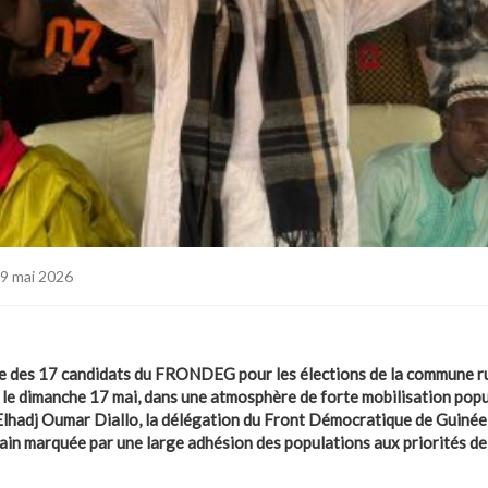
9 mai 2026
e des 17 candidats du FRONDEG pour les élections de la commune ru
 le dimanche 17 mai, dans une atmosphère de forte mobilisation pop
Elhadj Oumar Diallo, la délégation du Front Démocratique de Guinée
rain marquée par une large adhésion des populations aux priorités 