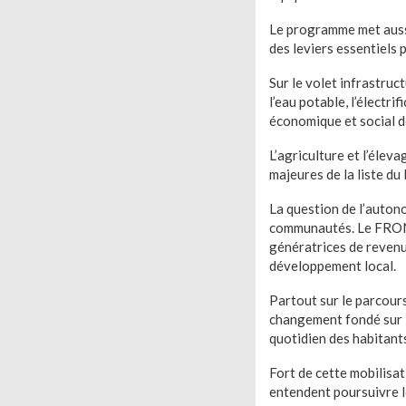
Le programme met aussi
des leviers essentiels 
Sur le volet infrastruc
l’eau potable, l’électr
économique et social 
L’agriculture et l’élev
majeures de la liste 
La question de l’auton
communautés. Le FRONDE
génératrices de revenu
développement local.
Partout sur le parcour
changement fondé sur l
quotidien des habitant
Fort de cette mobilisa
entendent poursuivre l