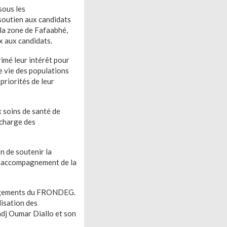
sous les
soutien aux candidats
la zone de Fafaabhé,
x aux candidats.
imé leur intérêt pour
e vie des populations
priorités de leur
 soins de santé de
 charge des
on de soutenir la
 l’accompagnement de la
gagements du FRONDEG.
lisation des
dj Oumar Diallo et son