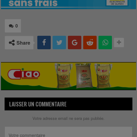
0
Share
LAISSER UN COMMENTAIRE
Votre adresse email ne sera pas publiée.