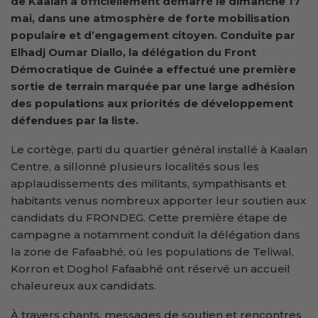
de Kaalan a officiellement démarré le dimanche 17
mai, dans une atmosphère de forte mobilisation
populaire et d’engagement citoyen. Conduite par
Elhadj Oumar Diallo, la délégation du Front
Démocratique de Guinée a effectué une première
sortie de terrain marquée par une large adhésion
des populations aux priorités de développement
défendues par la liste.
Le cortège, parti du quartier général installé à Kaalan
Centre, a sillonné plusieurs localités sous les
applaudissements des militants, sympathisants et
habitants venus nombreux apporter leur soutien aux
candidats du FRONDEG. Cette première étape de
campagne a notamment conduit la délégation dans
la zone de Fafaabhé, où les populations de Teliwal,
Korron et Doghol Fafaabhé ont réservé un accueil
chaleureux aux candidats.
À travers chants, messages de soutien et rencontres