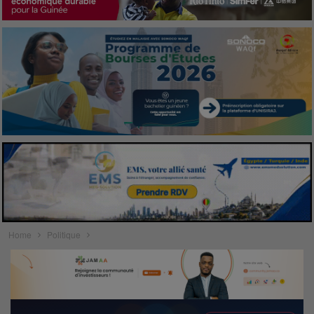
Home
Politique