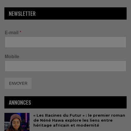
NEWSLETTER
E-mail
*
Mobile
ENVOYER
ANNONCES
« Les Racines du Futur » : le premier roman
de Néné Hawa explore les liens entre
héritage africain et modernité