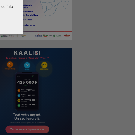
nee.info