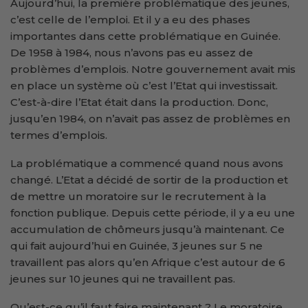
Aujourd’hui, la première problématique des jeunes,
c’est celle de l’emploi. Et il y a eu des phases
importantes dans cette problématique en Guinée.
De 1958 à 1984, nous n’avons pas eu assez de
problèmes d’emplois. Notre gouvernement avait mis
en place un système où c’est l’Etat qui investissait.
C’est-à-dire l’Etat était dans la production. Donc,
jusqu’en 1984, on n’avait pas assez de problèmes en
termes d’emplois.
La problématique a commencé quand nous avons
changé. L’Etat a décidé de sortir de la production et
de mettre un moratoire sur le recrutement à la
fonction publique. Depuis cette période, il y a eu une
accumulation de chômeurs jusqu’à maintenant. Ce
qui fait aujourd’hui en Guinée, 3 jeunes sur 5 ne
travaillent pas alors qu’en Afrique c’est autour de 6
jeunes sur 10 jeunes qui ne travaillent pas.
Qu’est-ce qu’il faut faire maintenant ? Le moratoire