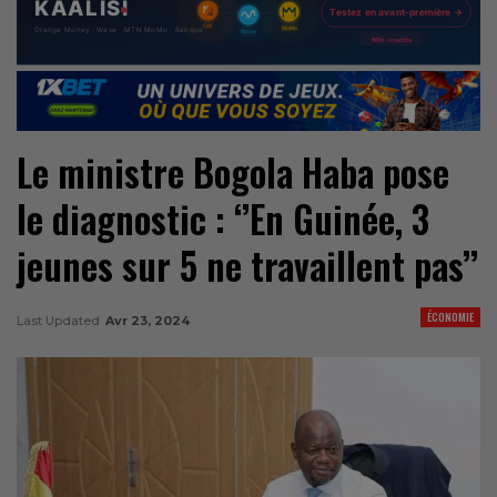
Le ministre Bogola Haba pose
le diagnostic : ‘’En Guinée, 3
jeunes sur 5 ne travaillent pas’’
ÉCONOMIE
Last Updated
Avr 23, 2024