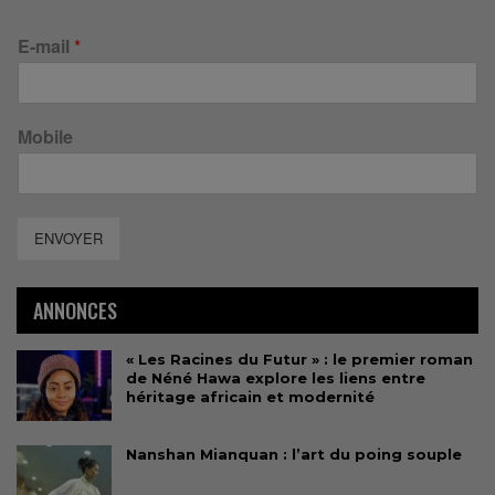
E-mail
*
Mobile
ENVOYER
ANNONCES
« Les Racines du Futur » : le premier roman
de Néné Hawa explore les liens entre
héritage africain et modernité
Nanshan Mianquan : l’art du poing souple