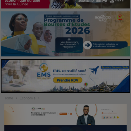
Home
Économie