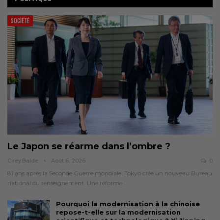
SOCIÉTÉ
Le Japon se réarme dans l’ombre ?
Cirey.balde
Août 6, 2026
0
81 ans après la Seconde Guerre mondiale, Tokyo crée un nouveau Bureau
national du renseignement. Une réforme…
Pourquoi la modernisation à la chinoise
repose-t-elle sur la modernisation