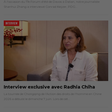
À l'occasion du 17e Forum d'été de Davos à Dalian, notre journaliste
Shanhui Zhang a interviewé Conrad Keijzer, PDG…
INTERVIEW
Interview exclusive avec Radhia Chiha
La tournée de Chongqing de l'Action des droits de l'homme en Chine
2026 a débuté le dimanche 7 juin. Lors de cet…