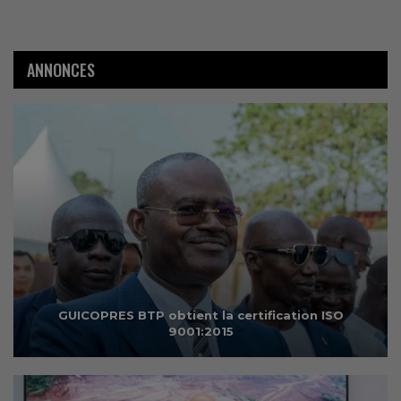
ANNONCES
GUICOPRES BTP obtient la certification ISO
9001:2015