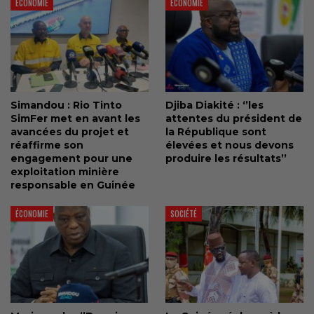
ÉCONOMIE
ÉCONOMIE
Simandou : Rio Tinto
Djiba Diakité : ‘’les
SimFer met en avant les
attentes du président de
avancées du projet et
la République sont
réaffirme son
élevées et nous devons
engagement pour une
produire les résultats’’
exploitation minière
responsable en Guinée
ÉCONOMIE
SOCIÉTÉ