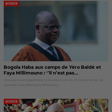
INTERVIEW
Bogola Haba aux camps de Yéro Baldé et
Faya Millimouno : ‘’Il n’est pas…
Alors que la campagne pour le double scrutin du 31 mai est lancée, les
candidats intensifient leurs efforts pour…
INTERVIEW