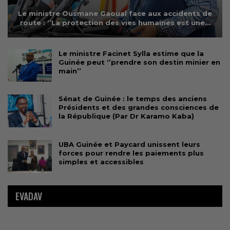
Le ministre Ousmane Gaoual face aux accidents de
route : ‘’La protection des vies humaines est une…
Le ministre Facinet Sylla estime que la
Guinée peut ‘’prendre son destin minier en
main’’
Sénat de Guinée : le temps des anciens
Présidents et des grandes consciences de
la République (Par Dr Karamo Kaba)
UBA Guinée et Paycard unissent leurs
forces pour rendre les paiements plus
simples et accessibles
EVADAV