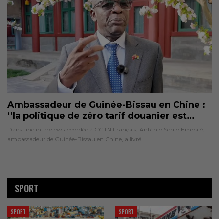
Ambassadeur de Guinée-Bissau en Chine :
‘’la politique de zéro tarif douanier est…
Dans une interview accordée à CGTN Français, António Serifo Embaló,
ambassadeur de Guinée-Bissau en Chine, a livré…
SPORT
SPORT
SPORT