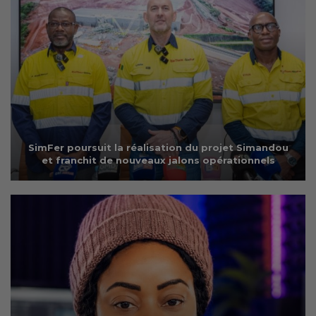
SimFer poursuit la réalisation du projet Simandou
et franchit de nouveaux jalons opérationnels