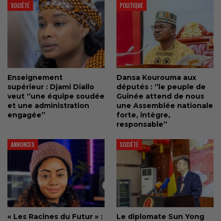
SOCIÉTÉ
POLITIQUE
Enseignement
Dansa Kourouma aux
supérieur : Djami Diallo
députés : ‘’le peuple de
veut ‘’une équipe soudée
Guinée attend de nous
et une administration
une Assemblée nationale
engagée’’
forte, intègre,
responsable’’
ANNONCES
SOCIÉTÉ
« Les Racines du Futur » :
Le diplomate Sun Yong