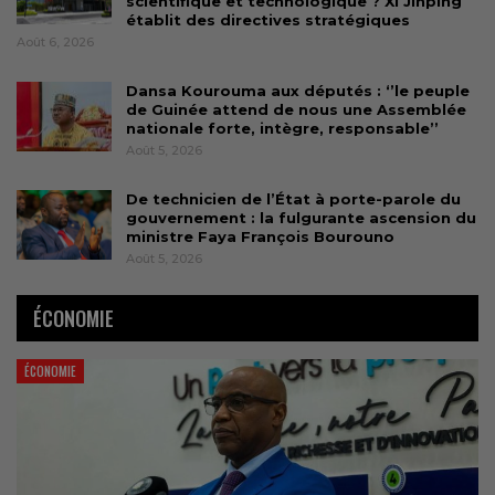
scientifique et technologique ? Xi Jinping
établit des directives stratégiques
Août 6, 2026
Dansa Kourouma aux députés : ‘’le peuple
de Guinée attend de nous une Assemblée
nationale forte, intègre, responsable’’
Août 5, 2026
De technicien de l’État à porte-parole du
gouvernement : la fulgurante ascension du
ministre Faya François Bourouno
Août 5, 2026
ÉCONOMIE
ÉCONOMIE