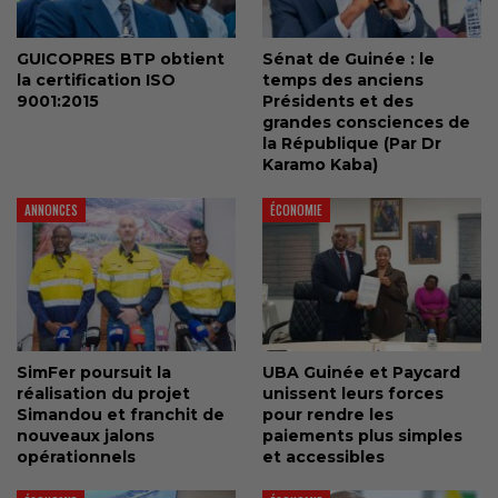
GUICOPRES BTP obtient
Sénat de Guinée : le
la certification ISO
temps des anciens
9001:2015
Présidents et des
grandes consciences de
la République (Par Dr
Karamo Kaba)
ANNONCES
ÉCONOMIE
SimFer poursuit la
UBA Guinée et Paycard
réalisation du projet
unissent leurs forces
Simandou et franchit de
pour rendre les
nouveaux jalons
paiements plus simples
opérationnels
et accessibles