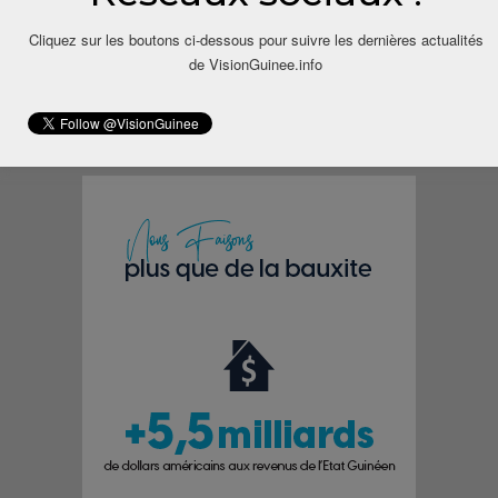
Cliquez sur les boutons ci-dessous pour suivre les dernières actualités
de VisionGuinee.info
Appel à l’élite guinéenne
: Rompez le silence et
sauvez la République !