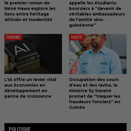
le premier roman de
appelle les étudiants
Néné Hawa explore les
boursiers à ‘’devenir de
liens entre héritage
véritables ambassadeurs
africain et modernité
de l’amitié sino-
guinéenne’’
ÉCONOMIE
SOCIÉTÉ
L’IA offre un levier vital
Occupation des cours
aux économies en
d’eau et des ravins, le
développement en
ministre Sy Savané
panne de croissance
promet de ‘’traquer les
fraudeurs fonciers’’ en
Guinée
POLITIQUE