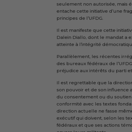
seulement non autorisée, mais é
entache cette initiative d’une f
principes de l’UFDG.
Il est manifeste que cette initiat
Dalein Diallo, dont le mandat a e
atteinte à l’intégrité démocratiqu
Parallèlement, les récentes irré
des bureaux fédéraux de l’UFDG
préjudice aux intérêts du parti 
Il est regrettable que la directi
son pouvoir et de son influence 
du consentement ou du soutien a
conformité avec les textes fond
direction actuelle ne fasse mê
exécutif qui doivent, selon les t
fédéraux et que ses actions tém