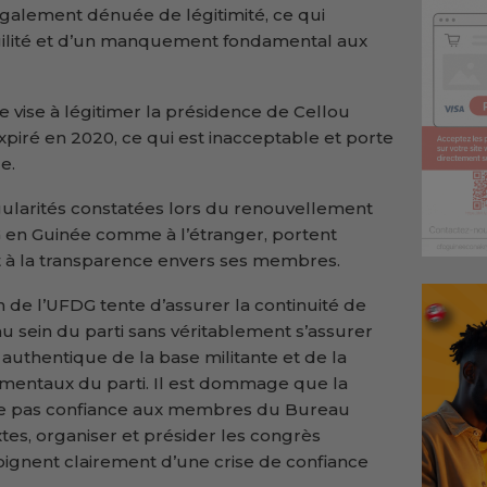
galement dénuée de légitimité, ce qui
ragilité et d’un manquement fondamental aux
ive vise à légitimer la présidence de Cellou
xpiré en 2020, ce qui est inacceptable et porte
e.
gularités constatées lors du renouvellement
 en Guinée comme à l’étranger, portent
et à la transparence envers ses membres.
on de l’UFDG tente d’assurer la continuité de
au sein du parti sans véritablement s’assurer
uthentique de la base militante et de la
amentaux du parti. Il est dommage que la
me pas confiance aux membres du Bureau
extes, organiser et présider les congrès
oignent clairement d’une crise de confiance