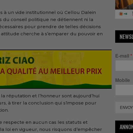
à un vide institutionnel où Cellou Dalein
du conseil politique ne détiennent ni la
t nécessaires pour prendre de telles décisions
e attitude cherche à s’emparer du pouvoir en
NEWS
E-mail
*
Mobile
 la réputation et l’honneur sont aujourd’hui
s, à tirer la conclusion qui s’impose pour
ENVOY
ion.
 respecte en aucun cas les statuts et
ANNO
la loi en vigueur, nous risquons d’empêcher