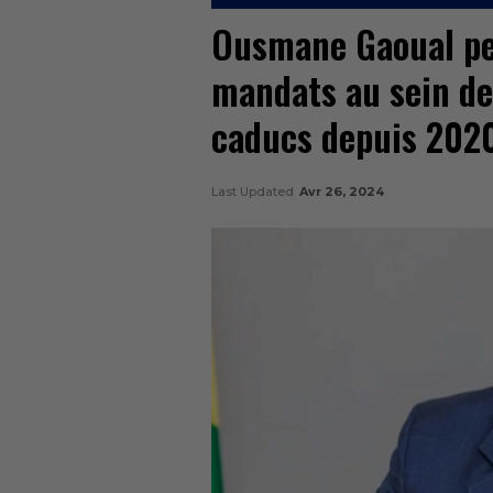
Ousmane Gaoual pers
mandats au sein de
caducs depuis 2020
Last Updated
Avr 26, 2024