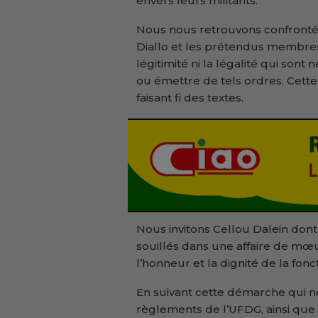
envers leurs militants.
Nous nous retrouvons confrontés 
Diallo et les prétendus membres 
légitimité ni la légalité qui son
ou émettre de tels ordres. Cett
faisant fi des textes.
Nous invitons Cellou Dalein dont
souillés dans une affaire de mœur
l’honneur et la dignité de la fonct
En suivant cette démarche qui ne
règlements de l’UFDG, ainsi que 