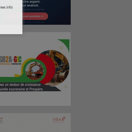
nee.info