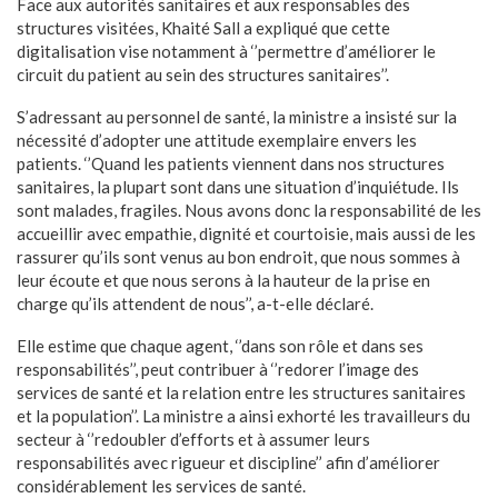
Face aux autorités sanitaires et aux responsables des
structures visitées, Khaité Sall a expliqué que cette
digitalisation vise notamment à ‘’permettre d’améliorer le
circuit du patient au sein des structures sanitaires’’.
S’adressant au personnel de santé, la ministre a insisté sur la
nécessité d’adopter une attitude exemplaire envers les
patients. ‘’Quand les patients viennent dans nos structures
sanitaires, la plupart sont dans une situation d’inquiétude. Ils
sont malades, fragiles. Nous avons donc la responsabilité de les
accueillir avec empathie, dignité et courtoisie, mais aussi de les
rassurer qu’ils sont venus au bon endroit, que nous sommes à
leur écoute et que nous serons à la hauteur de la prise en
charge qu’ils attendent de nous’’, a-t-elle déclaré.
Elle estime que chaque agent, ‘’dans son rôle et dans ses
responsabilités’’, peut contribuer à ‘’redorer l’image des
services de santé et la relation entre les structures sanitaires
et la population’’. La ministre a ainsi exhorté les travailleurs du
secteur à ‘’redoubler d’efforts et à assumer leurs
responsabilités avec rigueur et discipline’’ afin d’améliorer
considérablement les services de santé.