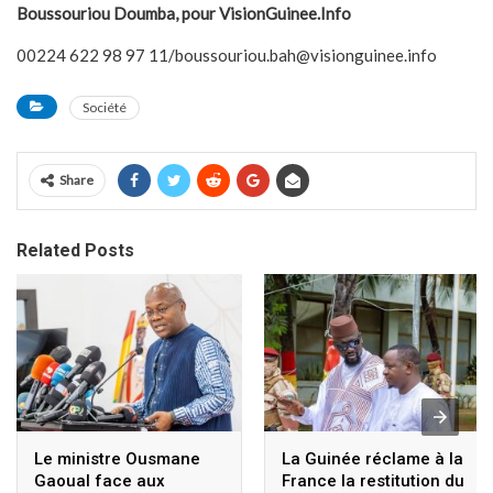
Boussouriou Doumba, pour VisionGuinee.Info
00224 622 98 97 11/boussouriou.bah@visionguinee.info
Société
Share
Related Posts
Le ministre Ousmane
La Guinée réclame à la
Gaoual face aux
France la restitution du