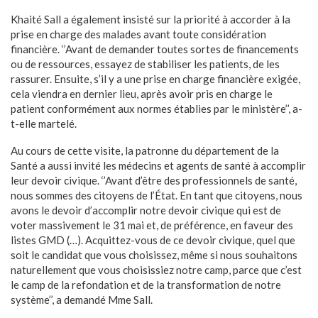
Khaité Sall a également insisté sur la priorité à accorder à la
prise en charge des malades avant toute considération
financière. ‘’Avant de demander toutes sortes de financements
ou de ressources, essayez de stabiliser les patients, de les
rassurer. Ensuite, s’il y a une prise en charge financière exigée,
cela viendra en dernier lieu, après avoir pris en charge le
patient conformément aux normes établies par le ministère’’, a-
t-elle martelé.
Au cours de cette visite, la patronne du département de la
Santé a aussi invité les médecins et agents de santé à accomplir
leur devoir civique. ‘’Avant d’être des professionnels de santé,
nous sommes des citoyens de l’État. En tant que citoyens, nous
avons le devoir d’accomplir notre devoir civique qui est de
voter massivement le 31 mai et, de préférence, en faveur des
listes GMD (…). Acquittez-vous de ce devoir civique, quel que
soit le candidat que vous choisissez, même si nous souhaitons
naturellement que vous choisissiez notre camp, parce que c’est
le camp de la refondation et de la transformation de notre
système’’, a demandé Mme Sall.