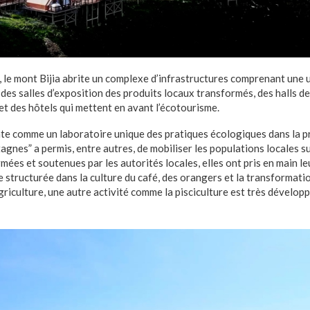
e, le mont Bijia abrite un complexe d’infrastructures comprenant une 
des salles d’exposition des produits locaux transformés, des halls d
et des hôtels qui mettent en avant l’écotourisme.
nte comme un laboratoire unique des pratiques écologiques dans la pr
gnes” a permis, entre autres, de mobiliser les populations locales su
mées et soutenues par les autorités locales, elles ont pris en main le
 structurée dans la culture du café, des orangers et la transformati
agriculture, une autre activité comme la pisciculture est très dévelop