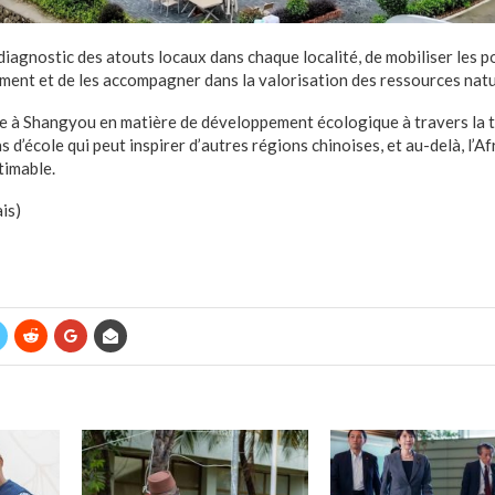
on diagnostic des atouts locaux dans chaque localité, de mobiliser les 
ment et de les accompagner dans la valorisation des ressources natu
ne à Shangyou en matière de développement écologique à travers la 
s d’école qui peut inspirer d’autres régions chinoises, et au-delà, l’Af
timable.
is)