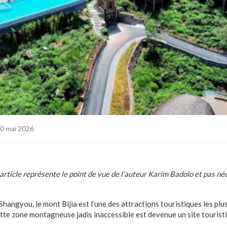
0 mai 2026
t article représente le point de vue de l’auteur Karim Badolo et pas n
Shangyou, le mont Bijia est l’une des attractions touristiques les plu
ette zone montagneuse jadis inaccessible est devenue un site tourist