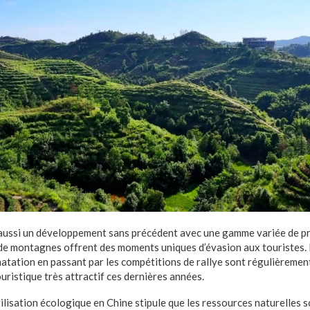
aussi un développement sans précédent avec une gamme variée de pr
 de montagnes offrent des moments uniques d’évasion aux touristes. 
 natation en passant par les compétitions de rallye sont régulièremen
ouristique très attractif ces dernières années.
vilisation écologique en Chine stipule que les ressources naturelles s