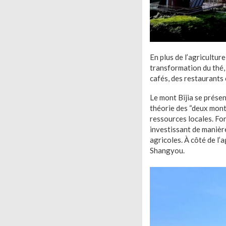
En plus de l’agricultur
transformation du thé, 
cafés, des restaurants 
Le mont Bijia se prése
théorie des “deux monta
ressources locales. For
investissant de manière
agricoles. À côté de l’
Shangyou.