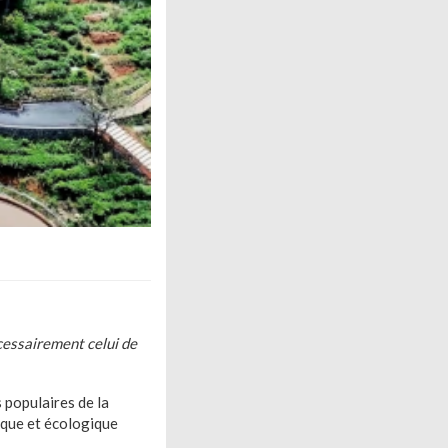
écessairement celui de
s populaires de la
ique et écologique