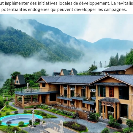
ut implémenter des initiatives locales de développement. La revitalis
es potentialités endogènes qui peuvent développer les campagnes.