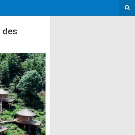
e des