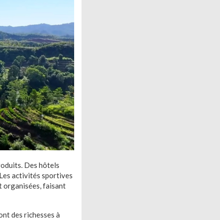
oduits. Des hôtels
Les activités sportives
t organisées, faisant
ont des richesses à