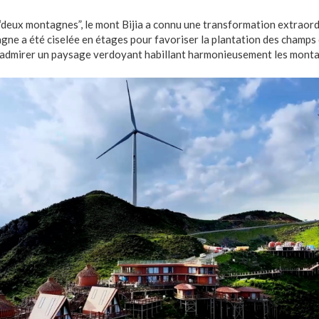
 “deux montagnes”, le mont Bijia a connu une transformation extraordi
agne a été ciselée en étages pour favoriser la plantation des champs
admirer un paysage verdoyant habillant harmonieusement les mont