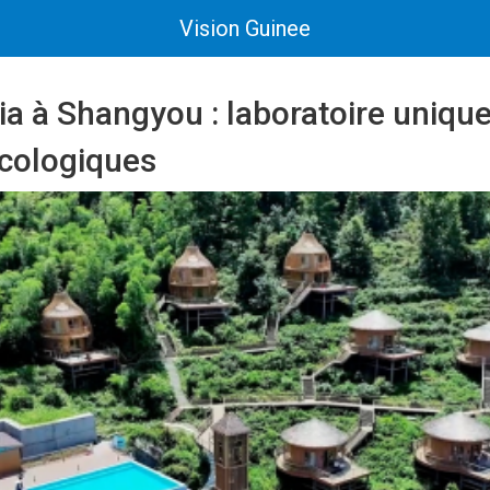
Vision Guinee
ia à Shangyou : laboratoire uniqu
écologiques