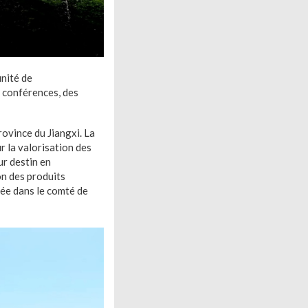
unité de
e conférences, des
ovince du Jiangxi. La
r la valorisation des
ur destin en
on des produits
pée dans le comté de