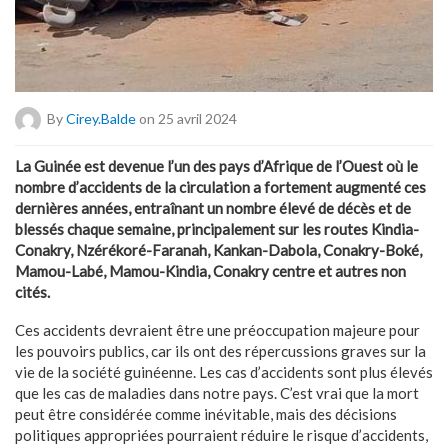
By
Cirey.balde
on 25 avril 2024
La Guinée est devenue l’un des pays d’Afrique de l’Ouest où le
nombre d’accidents de la circulation a fortement augmenté ces
dernières années, entraînant un nombre élevé de décès et de
blessés chaque semaine, principalement sur les routes Kindia-
Conakry, Nzérékoré-Faranah, Kankan-Dabola, Conakry-Boké,
Mamou-Labé, Mamou-Kindia, Conakry centre et autres non
cités.
Ces accidents devraient être une préoccupation majeure pour
les pouvoirs publics, car ils ont des répercussions graves sur la
vie de la société guinéenne. Les cas d’accidents sont plus élevés
que les cas de maladies dans notre pays. C’est vrai que la mort
peut être considérée comme inévitable, mais des décisions
politiques appropriées pourraient réduire le risque d’accidents,