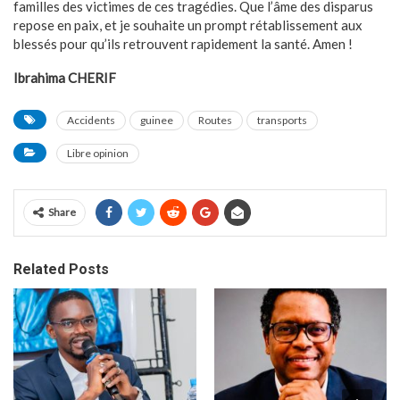
familles des victimes de ces tragédies. Que l’âme des disparus
repose en paix, et je souhaite un prompt rétablissement aux
blessés pour qu’ils retrouvent rapidement la santé. Amen !
Ibrahima CHERIF
Accidents
guinee
Routes
transports
Libre opinion
Share
Related Posts