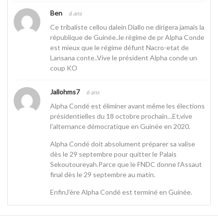
Ben
6 ans
Ce tribaliste cellou dalein Diallo ne dirigera jamais la
république de Guinée..le régime de pr Alpha Conde
est mieux que le régime défunt Nacro-etat de
Lansana conte..Vive le président Alpha conde un
coup KO
Jallohms7
6 ans
Alpha Condé est éliminer avant même les élections
présidentielles du 18 octobre prochain…Et,vive
l’alternance démocratique en Guinée en 2020.
Alpha Condé doit absolument préparer sa valise
dès le 29 septembre pour quitter le Palais
Sekoutoureyah.Parce que le FNDC donne l’Assaut
final dès le 29 septembre au matin.
Enfin,l’ère Alpha Condé est terminé en Guinée.