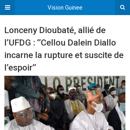
Vision Guinee
Lonceny Dioubaté, allié de
l’UFDG : ‘’Cellou Dalein Diallo
incarne la rupture et suscite de
l’espoir’’