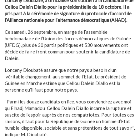
Lonceny Dioubaté, a officialisé son soutien à la candidature de
Cellou Dalein Diallo pour la présidentielle du 18 octobre. Il a
pris part à la cérémonie de signature du protocole d’accord de
l’Alliance nationale pour l’alternance démocratique (ANAD).
Ce samedi, 26 septembre, en marge de l’assemblée
hebdomadaire de l’Union des forces démocratiques de Guinée
(UFDG), plus de 30 partis politiques et 530 mouvements ont
décidé de faire front commun pour soutenir la candidature de
Dalein.
Lonceny Dioubaté assure que notre pays a besoin d’un
véritable changement au sommet de l’Etat. Le président de
Guinée en Marche estime que Cellou Dalein Diallo est la
personne qu’il faut pour notre pays.
‘’Parmi les douze candidats en lice, vous conviendrez avec moi
qu’Elhadj Mamadou Cellou Dalein Diallo incarne la rupture et
suscite de l’espoir auprès de nos compatriotes. Pour toutes ces
raisons, il faut pour la République de Guinée un homme d’Etat
humble, disponible, sociable et sans prétentions de tout savoir’’,
indique M. Dioubaté.