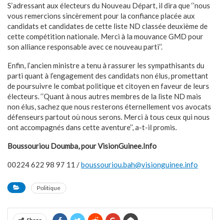
S’adressant aux électeurs du Nouveau Départ, il dira que ‘’nous
vous remercions sincèrement pour la confiance placée aux
candidats et candidates de cette liste ND classée deuxième de
cette compétition nationale. Merci à la mouvance GMD pour
son alliance responsable avec ce nouveau parti’’.
Enfin, l’ancien ministre a tenu à rassurer les sympathisants du
parti quant à l’engagement des candidats non élus, promettant
de poursuivre le combat politique et citoyen en faveur de leurs
électeurs. ‘’Quant à nous autres membres de la liste ND mais
non élus, sachez que nous resterons éternellement vos avocats
défenseurs partout où nous serons. Merci à tous ceux qui nous
ont accompagnés dans cette aventure’’, a-t-il promis.
Boussouriou Doumba, pour VisionGuinee.Info
00224 622 98 97 11 /
boussouriou.bah@visionguinee.info
Politique