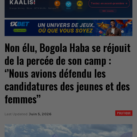
Non élu, Bogola Haba se réjouit
de la percée de son camp :
‘’Nous avions défendu les
candidatures des jeunes et des
femmes’’
POLITIQUE
Last Updated
Juin 5, 2026