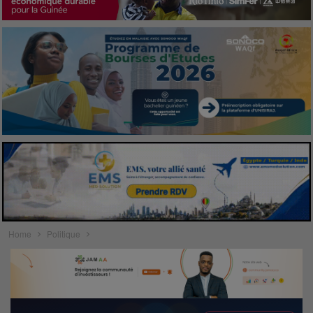
Home
Politique