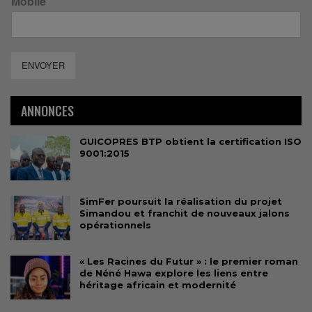
Mobile
ENVOYER
ANNONCES
GUICOPRES BTP obtient la certification ISO
9001:2015
SimFer poursuit la réalisation du projet
Simandou et franchit de nouveaux jalons
opérationnels
« Les Racines du Futur » : le premier roman
de Néné Hawa explore les liens entre
héritage africain et modernité