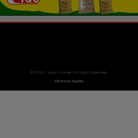
© 2026 - Vision Guinee. All Rights Reserved.
Mentions légales