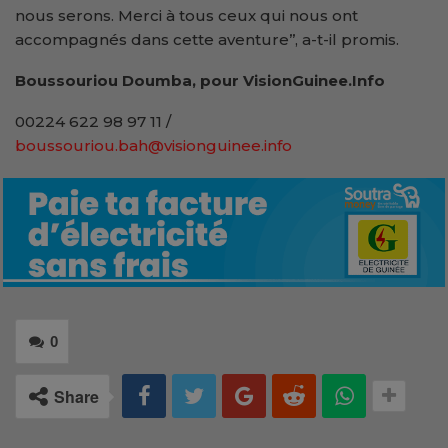
nous serons. Merci à tous ceux qui nous ont
accompagnés dans cette aventure’’, a-t-il promis.
Boussouriou Doumba, pour VisionGuinee.Info
00224 622 98 97 11 /
boussouriou.bah@visionguinee.info
0
Share