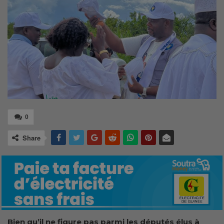
0
Share
Bien qu’il ne figure pas parmi les députés élus à