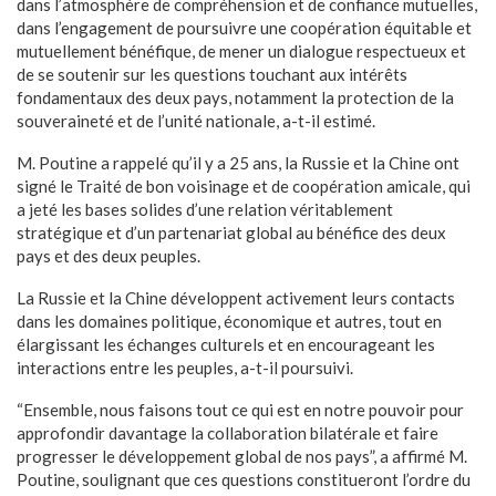
dans l’atmosphère de compréhension et de confiance mutuelles,
dans l’engagement de poursuivre une coopération équitable et
mutuellement bénéfique, de mener un dialogue respectueux et
de se soutenir sur les questions touchant aux intérêts
fondamentaux des deux pays, notamment la protection de la
souveraineté et de l’unité nationale, a-t-il estimé.
M. Poutine a rappelé qu’il y a 25 ans, la Russie et la Chine ont
signé le Traité de bon voisinage et de coopération amicale, qui
a jeté les bases solides d’une relation véritablement
stratégique et d’un partenariat global au bénéfice des deux
pays et des deux peuples.
La Russie et la Chine développent activement leurs contacts
dans les domaines politique, économique et autres, tout en
élargissant les échanges culturels et en encourageant les
interactions entre les peuples, a-t-il poursuivi.
“Ensemble, nous faisons tout ce qui est en notre pouvoir pour
approfondir davantage la collaboration bilatérale et faire
progresser le développement global de nos pays”, a affirmé M.
Poutine, soulignant que ces questions constitueront l’ordre du