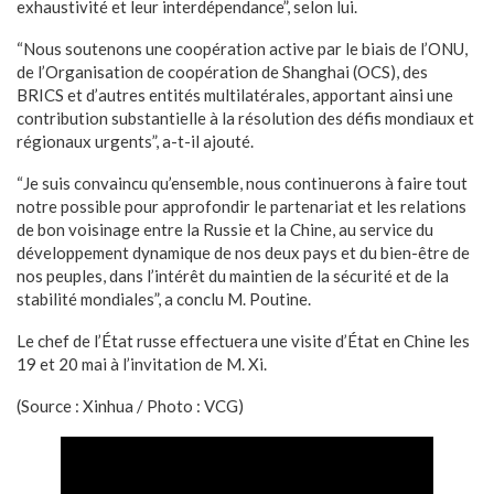
exhaustivité et leur interdépendance”, selon lui.
“Nous soutenons une coopération active par le biais de l’ONU,
de l’Organisation de coopération de Shanghai (OCS), des
BRICS et d’autres entités multilatérales, apportant ainsi une
contribution substantielle à la résolution des défis mondiaux et
régionaux urgents”, a-t-il ajouté.
“Je suis convaincu qu’ensemble, nous continuerons à faire tout
notre possible pour approfondir le partenariat et les relations
de bon voisinage entre la Russie et la Chine, au service du
développement dynamique de nos deux pays et du bien-être de
nos peuples, dans l’intérêt du maintien de la sécurité et de la
stabilité mondiales”, a conclu M. Poutine.
Le chef de l’État russe effectuera une visite d’État en Chine les
19 et 20 mai à l’invitation de M. Xi.
(Source : Xinhua / Photo : VCG)