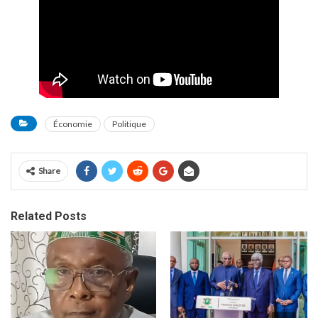
Économie
Politique
Share
Related Posts