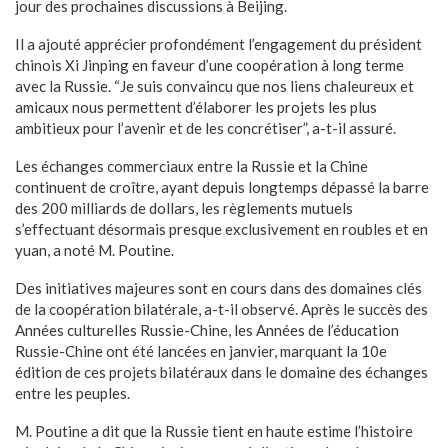
jour des prochaines discussions à Beijing.
Il a ajouté apprécier profondément l’engagement du président
chinois Xi Jinping en faveur d’une coopération à long terme
avec la Russie. “Je suis convaincu que nos liens chaleureux et
amicaux nous permettent d’élaborer les projets les plus
ambitieux pour l’avenir et de les concrétiser”, a-t-il assuré.
Les échanges commerciaux entre la Russie et la Chine
continuent de croître, ayant depuis longtemps dépassé la barre
des 200 milliards de dollars, les règlements mutuels
s’effectuant désormais presque exclusivement en roubles et en
yuan, a noté M. Poutine.
Des initiatives majeures sont en cours dans des domaines clés
de la coopération bilatérale, a-t-il observé. Après le succès des
Années culturelles Russie-Chine, les Années de l’éducation
Russie-Chine ont été lancées en janvier, marquant la 10e
édition de ces projets bilatéraux dans le domaine des échanges
entre les peuples.
M. Poutine a dit que la Russie tient en haute estime l’histoire