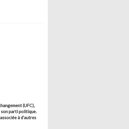
u changement (UFC),
son parti politique.
 associée à d’autres