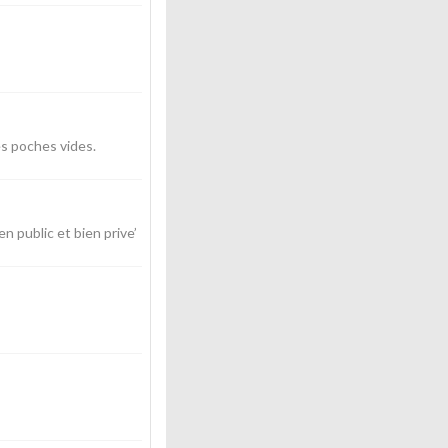
es poches vides.
n public et bien prive’