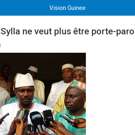
Vision Guinee
ylla ne veut plus être porte-paro
n