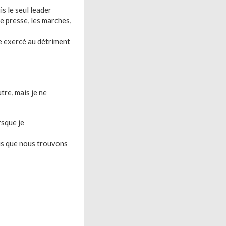
is le seul leader
de presse, les marches,
re exercé au détriment
tre, mais je ne
rsque je
sus que nous trouvons