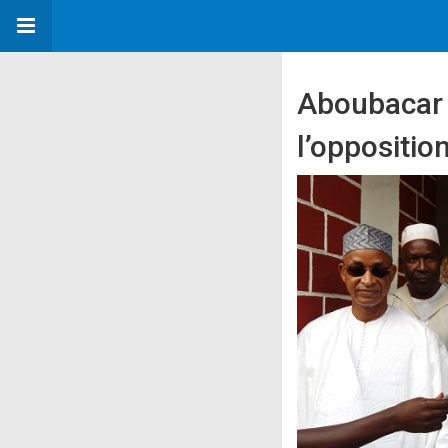
Aboubacar S
l’oppositio