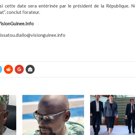
i cette date sera entérinée par le président de la République. 
at”, conclut l’orateur.
VisionGuinee.Info
ssatou.diallo@visionguinee.info