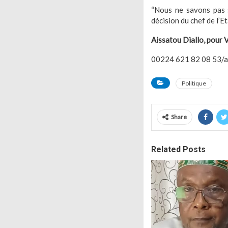
“Nous ne savons pas s
décision du chef de l’Et
Aissatou Diallo, pour 
00224 621 82 08 53/ai
Politique
Share
Related Posts