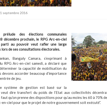
1 septembre 2016
p]n prélude des élections communales
8 décembre prochain, le RPG Arc-en-ciel
 parti au pouvoir veut rafler une large
lors de ses consultations électorales.
ankan, Bangaly Camara, s’exprimant à
du RPG Arc-en-ciel samedi, a déclaré que
déterminer la capacité de mobilisation du
us devons accorder beaucoup d’importance
d’entrée de jeu.
re système de gestion est basé sur la
 veut dire transfert du poids de l’Etat aux collectivités décentral
l faut qu’on prenne des dispositions pour qu’au moins les 60 à 70% d
-en-ciel pour que le projet de notre gouvernement soit exécuté”.