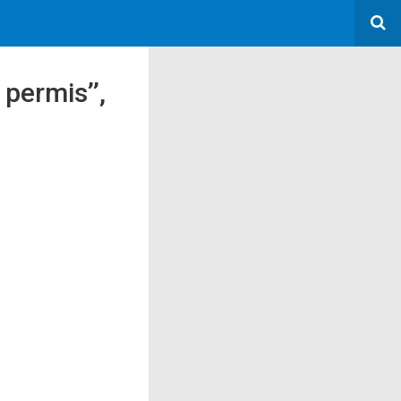
 permis’’,