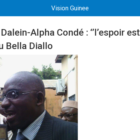
Vision Guinee
Dalein-Alpha Condé : ‘’l’espoir est
u Bella Diallo