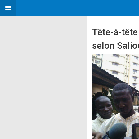
Tête-à-tête 
selon Salio