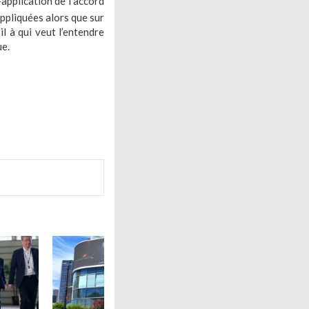
application de l’accord
appliquées alors que sur
il à qui veut l’entendre
ue.