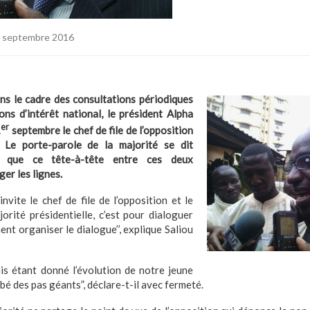
 septembre 2016
ns le cadre des consultations périodiques
ons d’intérêt national, le président Alpha
er
1
septembre le chef de file de l’opposition
. Le porte-parole de la majorité se dit
e que ce tête-à-tête entre ces deux
er les lignes.
nvite le chef de file de l’opposition et le
orité présidentielle, c’est pour dialoguer
nt organiser le dialogue’’, explique Saliou
mis étant donné l’évolution de notre jeune
é des pas géants”, déclare-t-il avec fermeté.