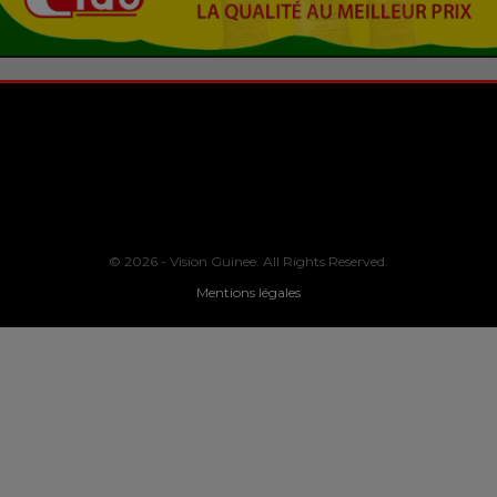
© 2026 - Vision Guinee. All Rights Reserved.
Mentions légales