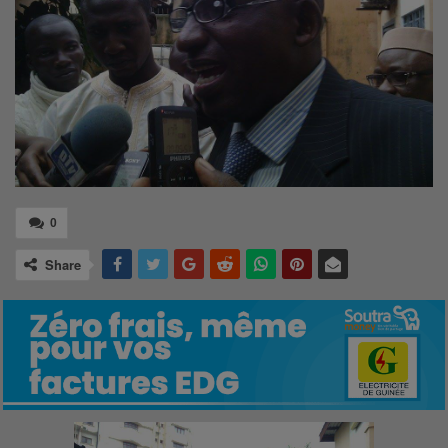
0
Share