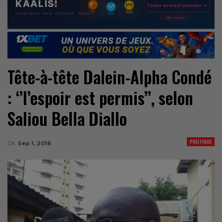
Tête-à-tête Dalein-Alpha Condé
: ‘’l’espoir est permis’’, selon
Saliou Bella Diallo
POLITIQUE
On
Sep 1, 2016