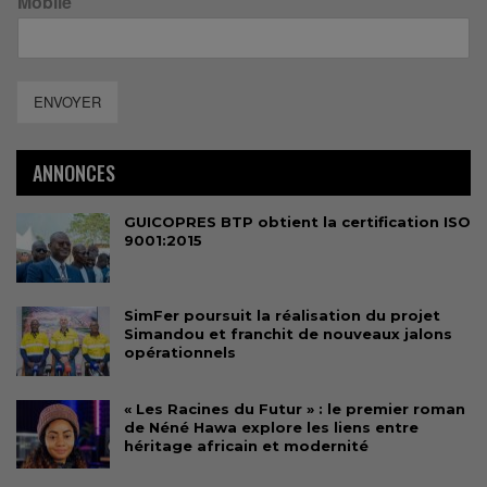
Mobile
ENVOYER
ANNONCES
GUICOPRES BTP obtient la certification ISO
9001:2015
SimFer poursuit la réalisation du projet
Simandou et franchit de nouveaux jalons
opérationnels
« Les Racines du Futur » : le premier roman
de Néné Hawa explore les liens entre
héritage africain et modernité