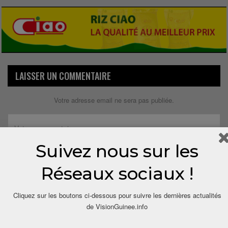
LAISSER UN COMMENTAIRE
Votre adresse email ne sera pas publiée.
Suivez nous sur les
Réseaux sociaux !
Cliquez sur les boutons ci-dessous pour suivre les dernières actualités
de VisionGuinee.info