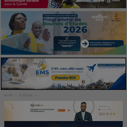
Home
Politique