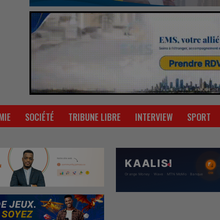
MIE
SOCIÉTÉ
TRIBUNE LIBRE
INTERVIEW
SPORT