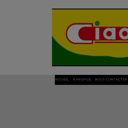
ACCUEIL
A PROPOS
NOUS CONTACTER