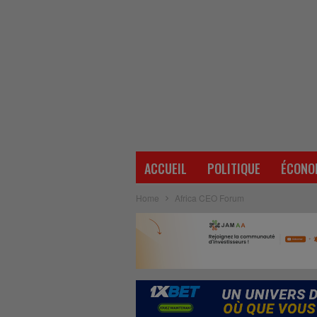
ACCUEIL
POLITIQUE
ÉCONO
Home
Africa CEO Forum