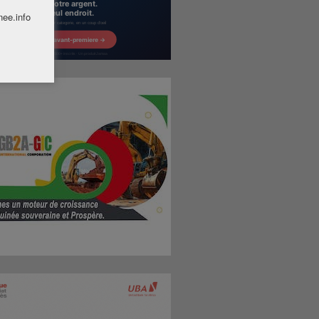
nee.info