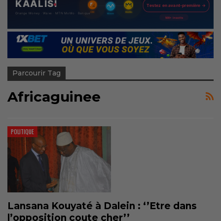
Parcourir Tag
Africaguinee
POLITIQUE
Lansana Kouyaté à Dalein : ‘’Etre dans
l’opposition coute cher’’