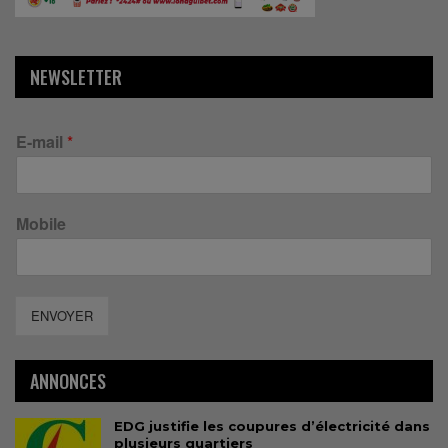
NEWSLETTER
E-mail
*
Mobile
ENVOYER
ANNONCES
EDG justifie les coupures d’électricité dans
plusieurs quartiers