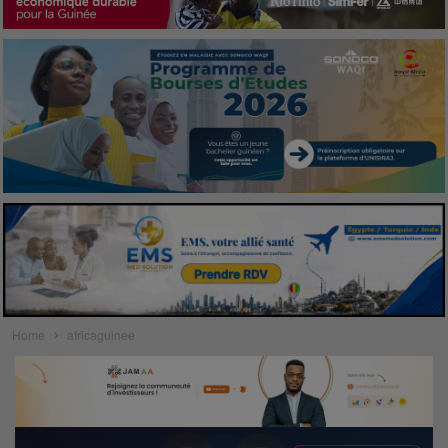
Home
africaguinee