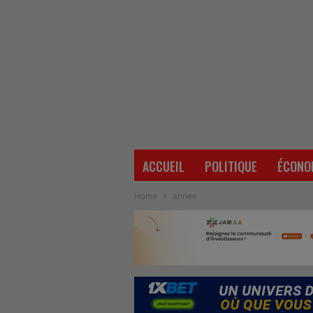
ACCUEIL
POLITIQUE
ÉCONO
Home
annee