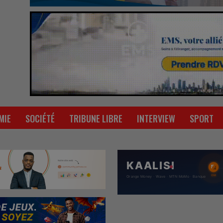
MIE
SOCIÉTÉ
TRIBUNE LIBRE
INTERVIEW
SPORT