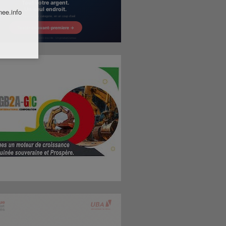
nee.info