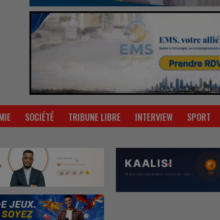
MIE
SOCIÉTÉ
TRIBUNE LIBRE
INTERVIEW
SPORT