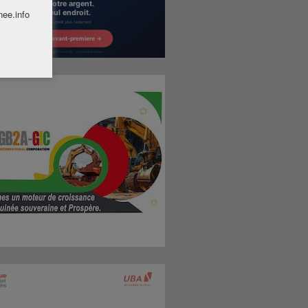
nee.info