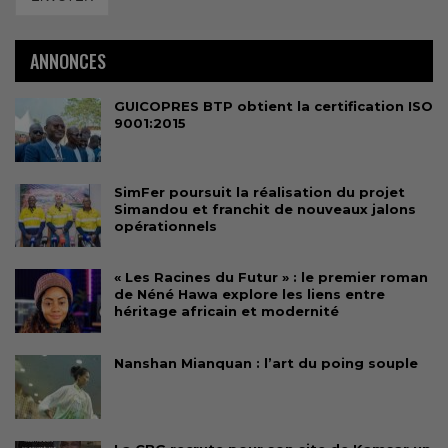
ANNONCES
GUICOPRES BTP obtient la certification ISO
9001:2015
SimFer poursuit la réalisation du projet
Simandou et franchit de nouveaux jalons
opérationnels
« Les Racines du Futur » : le premier roman
de Néné Hawa explore les liens entre
héritage africain et modernité
Nanshan Mianquan : l’art du poing souple