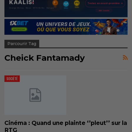
Parcourir Tag
Cheick Fantamady
SOCIÉTÉ
Cinéma : Quand une plainte ‘’pleut’’ sur la
RTG