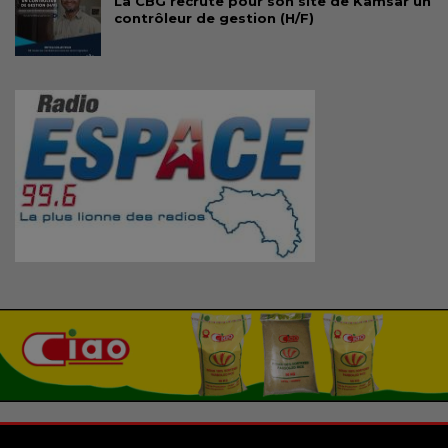
La CBG recrute pour son site de Kamsar un
contrôleur de gestion (H/F)