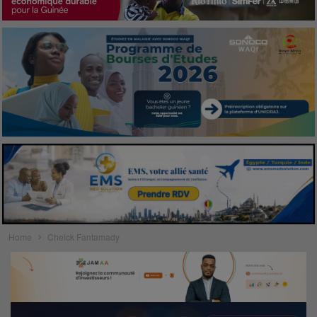
Home
Cheick Fantamady