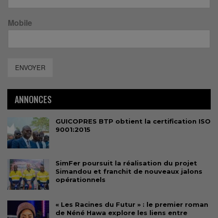
Mobile
ENVOYER
ANNONCES
GUICOPRES BTP obtient la certification ISO
9001:2015
SimFer poursuit la réalisation du projet
Simandou et franchit de nouveaux jalons
opérationnels
« Les Racines du Futur » : le premier roman
de Néné Hawa explore les liens entre