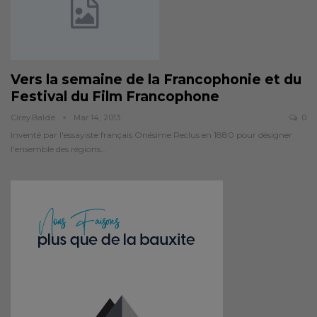
Vers la semaine de la Francophonie et du
Festival du Film Francophone
Cirey.balde
Mar 14, 2013
0
Inventé par l'essayiste français Onésime Reclus en 1880 pour désigner
l'ensemble des régions…