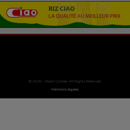
© 2026 - Vision Guinee. All Rights Reserved.
Mentions légales