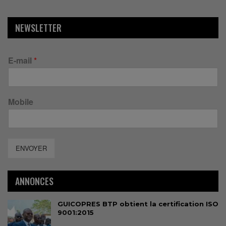
NEWSLETTER
E-mail
*
Mobile
ENVOYER
ANNONCES
GUICOPRES BTP obtient la certification ISO
9001:2015