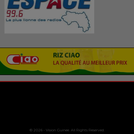
© 2026 - Vision Guinee. All Rights Reserved.