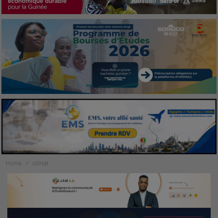
Home
climat