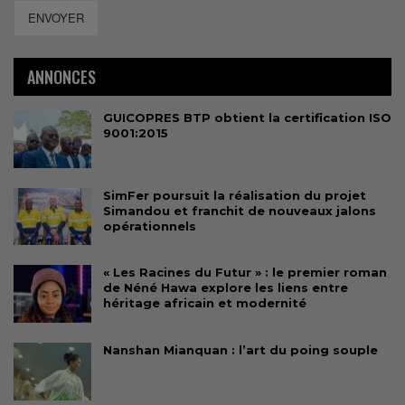
ENVOYER
ANNONCES
GUICOPRES BTP obtient la certification ISO
9001:2015
SimFer poursuit la réalisation du projet
Simandou et franchit de nouveaux jalons
opérationnels
« Les Racines du Futur » : le premier roman
de Néné Hawa explore les liens entre
héritage africain et modernité
Nanshan Mianquan : l’art du poing souple