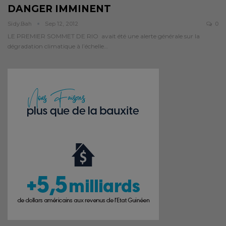
DANGER IMMINENT
Sidy.bah
Sep 12, 2012
0
LE PREMIER SOMMET DE RIO avait été une alerte générale sur la
dégradation climatique à l’échelle…