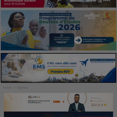
Home
Danser