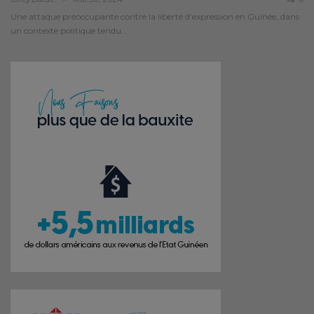
Une attaque préoccupante contre la liberté d’expression en Guinée, dans
un contexte politique tendu.…