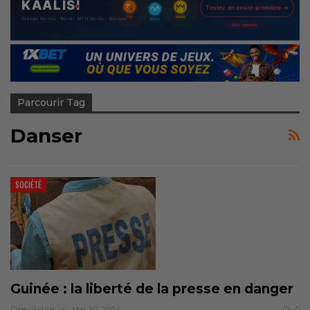
Parcourir Tag
Danser
SOCIÉTÉ
Guinée : la liberté de la presse en danger
Cirey.balde
Mai 30, 2024
0