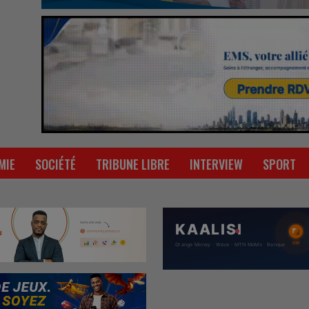
MIE
SOCIÉTÉ
TRIBUNE LIBRE
INTERVIEW
SPORT