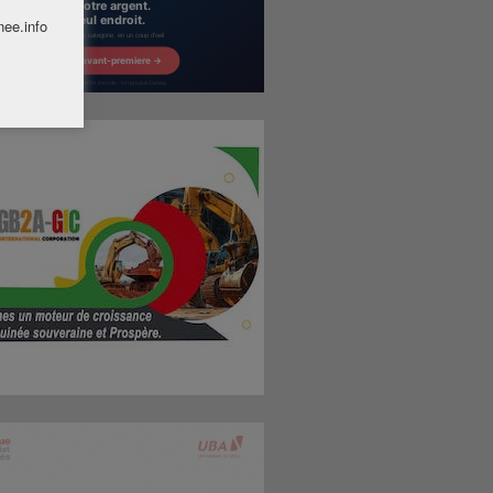
nee.info