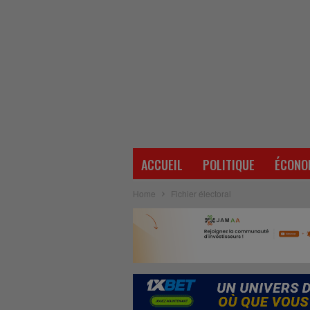
ACCUEIL
POLITIQUE
ÉCONO
Home
Fichier électoral