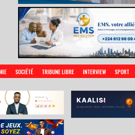
MIE
SOCIÉTÉ
TRIBUNE LIBRE
INTERVIEW
SPORT