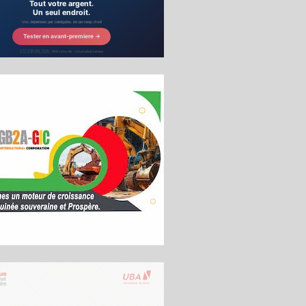
nee.info