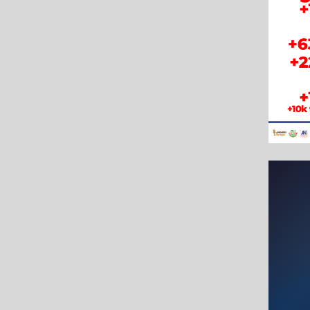
Suivez nous sur les Réseau
sociaux !