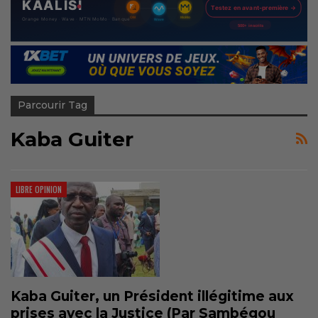
Parcourir Tag
Kaba Guiter
LIBRE OPINION
Kaba Guiter,
un Président illégitime aux
prises avec la Justice (Par Sambégou