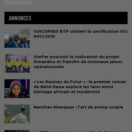
ANNONCES
GUICOPRES BTP obtient la certification ISO
9001:2015
SimFer poursuit la réalisation du projet
Simandou et franchit de nouveaux jalons
opérationnels
« Les Racines du Futur » : le premier roman
de Néné Hawa explore les liens entre
héritage africain et modernité
Nanshan Mianquan : l’art du poing souple