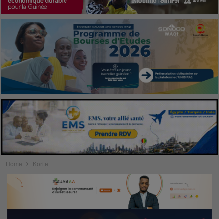
Home
Korite