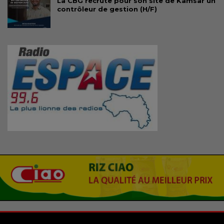
La CBG recrute pour son site de Kamsar un
contrôleur de gestion (H/F)