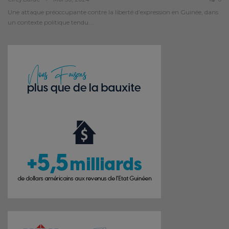
Une attaque préoccupante contre la liberté d’expression en Guinée, dans
un contexte politique tendu.…