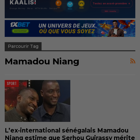
Parcourir Tag
Mamadou Niang
SPORT
L’ex-international sénégalais Mamadou
Niang estime que Serhou Guirassy mérite