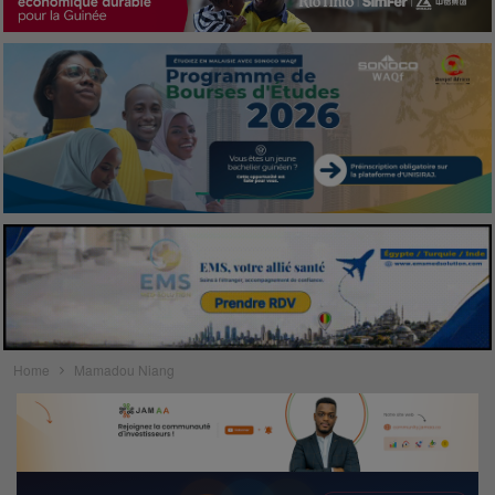
Home
Mamadou Niang