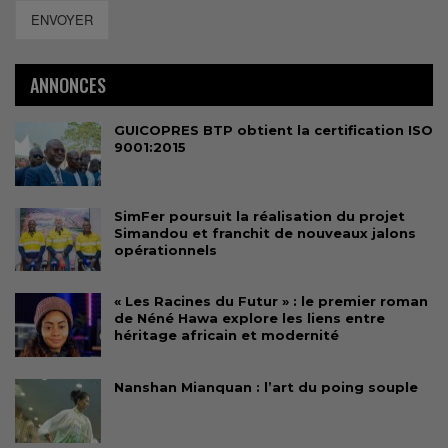
ENVOYER
ANNONCES
GUICOPRES BTP obtient la certification ISO
9001:2015
SimFer poursuit la réalisation du projet
Simandou et franchit de nouveaux jalons
opérationnels
« Les Racines du Futur » : le premier roman
de Néné Hawa explore les liens entre
héritage africain et modernité
Nanshan Mianquan : l’art du poing souple