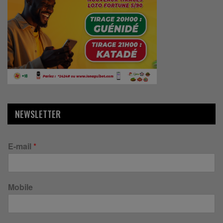
NEWSLETTER
E-mail
*
Mobile