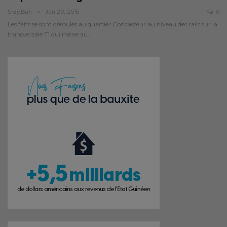
Sidy.bah
Jan 20, 2015
0
Les faits se sont déroulés au quartier Concasseur au niveau des rails sur la
transversale T1 qui mène au…