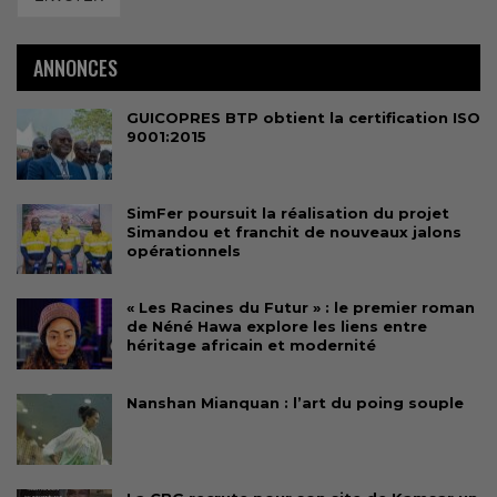
ANNONCES
GUICOPRES BTP obtient la certification ISO
9001:2015
SimFer poursuit la réalisation du projet
Simandou et franchit de nouveaux jalons
opérationnels
« Les Racines du Futur » : le premier roman
de Néné Hawa explore les liens entre
héritage africain et modernité
Nanshan Mianquan : l’art du poing souple