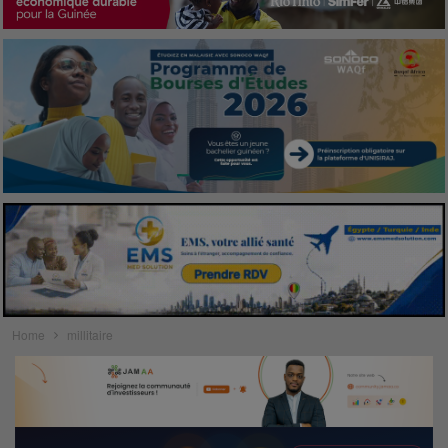
Home
millitaire