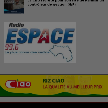
La CBG recrute pour son site de Kamsar un
contrôleur de gestion (H/F)