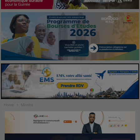
Home
Minstre