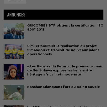
ANNONCES
GUICOPRES BTP obtient la certification ISO
9001:2015
SimFer poursuit la réalisation du projet
Simandou et franchit de nouveaux jalons
opérationnels
« Les Racines du Futur » : le premier roman
de Néné Hawa explore les liens entre
héritage africain et modernité
Nanshan Mianquan : l’art du poing souple