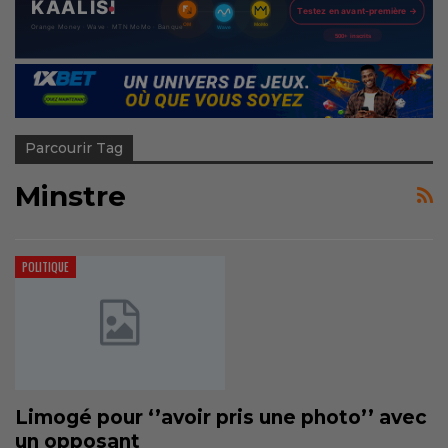
Parcourir Tag
Minstre
POLITIQUE
Limogé pour ‘’avoir pris une photo’’ avec
un opposant