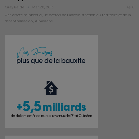
Cirey.balde
Mar 28, 2013
0
Par arrêté ministériel, le patron de l’administration du territoire et de la
décentralisation, Alhassane…