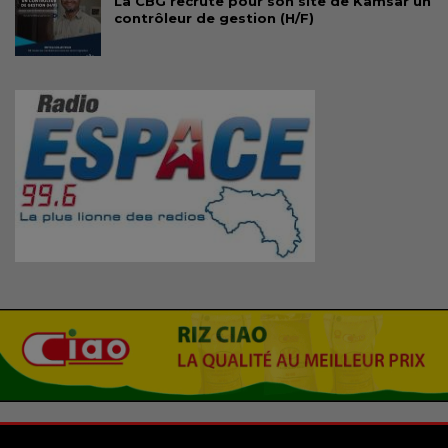
La CBG recrute pour son site de Kamsar un
contrôleur de gestion (H/F)