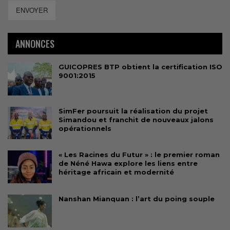
ENVOYER
ANNONCES
GUICOPRES BTP obtient la certification ISO
9001:2015
SimFer poursuit la réalisation du projet
Simandou et franchit de nouveaux jalons
opérationnels
« Les Racines du Futur » : le premier roman
de Néné Hawa explore les liens entre
héritage africain et modernité
Nanshan Mianquan : l’art du poing souple