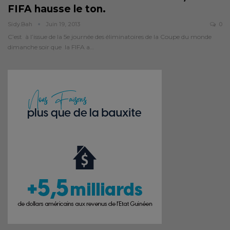
FIFA hausse le ton.
Sidy.bah
Juin 19, 2013
0
C’est à l’issue de la 5e journée des éliminatoires de la Coupe du monde
dimanche soir que la FIFA a…