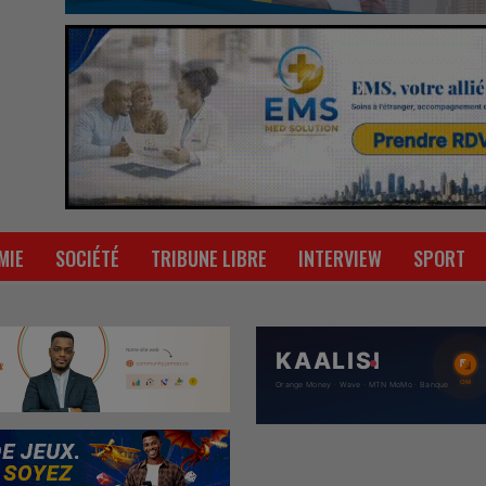
MIE
SOCIÉTÉ
TRIBUNE LIBRE
INTERVIEW
SPORT