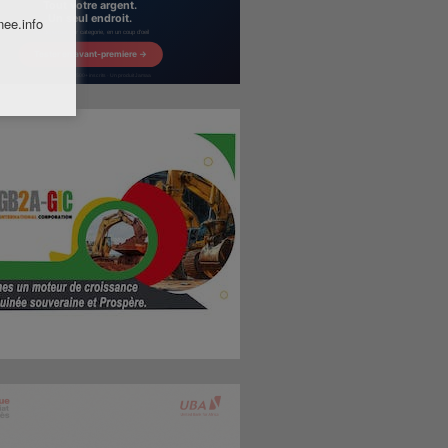
nee.info