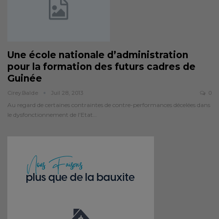
Une école nationale d’administration
pour la formation des futurs cadres de
Guinée
Cirey.balde
Juil 28, 2013
0
Au regard de certaines contraintes de contre-performances décelées dans
le dysfonctionnement de l'Etat…