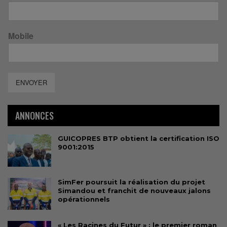
Mobile
ENVOYER
ANNONCES
GUICOPRES BTP obtient la certification ISO
9001:2015
SimFer poursuit la réalisation du projet
Simandou et franchit de nouveaux jalons
opérationnels
« Les Racines du Futur » : le premier roman