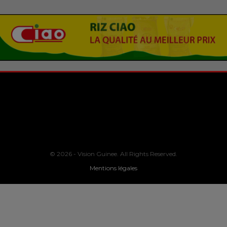
© 2026 - Vision Guinee. All Rights Reserved.
Mentions légales