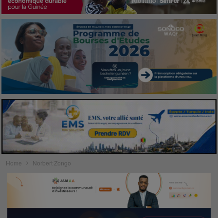
Home
Norbert Zongo