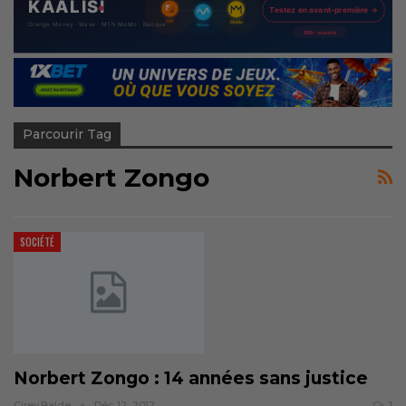
Parcourir Tag
Norbert Zongo
SOCIÉTÉ
Norbert Zongo : 14 années sans justice
Cirey.balde
Déc 12, 2012
1