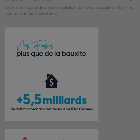
Le Centre national de presse en collaboration avec l’association Semfilms
a animé le lundi 10 décembre…