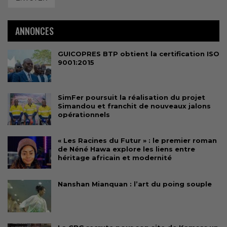
ANNONCES
GUICOPRES BTP obtient la certification ISO
9001:2015
SimFer poursuit la réalisation du projet
Simandou et franchit de nouveaux jalons
opérationnels
« Les Racines du Futur » : le premier roman
de Néné Hawa explore les liens entre
héritage africain et modernité
Nanshan Mianquan : l’art du poing souple