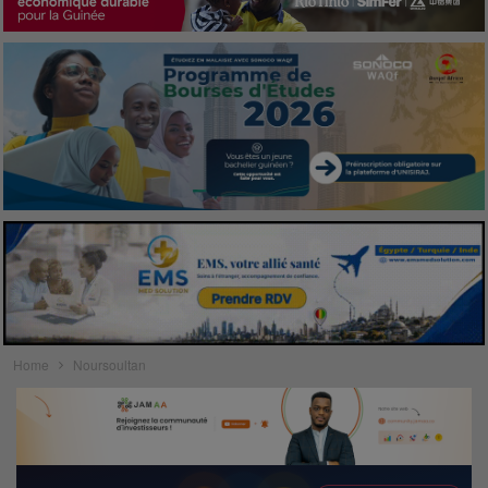
Home
Noursoultan