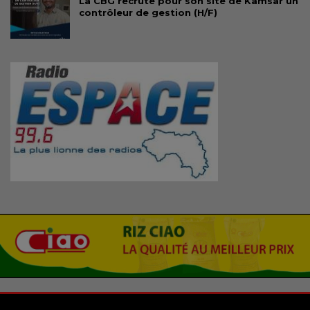
La CBG recrute pour son site de Kamsar un
contrôleur de gestion (H/F)