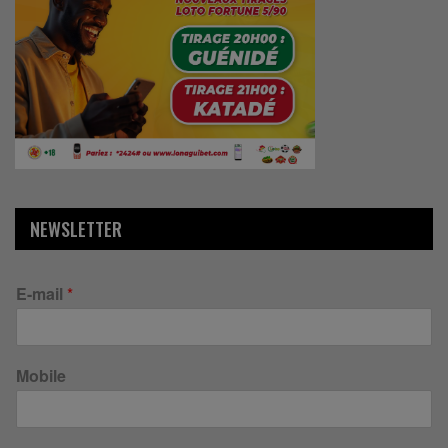
NEWSLETTER
E-mail
*
Mobile