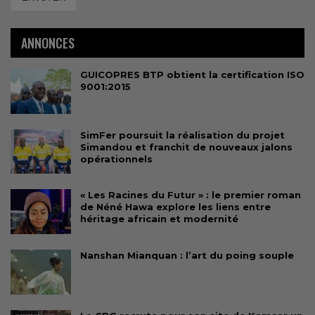
ANNONCES
GUICOPRES BTP obtient la certification ISO
9001:2015
SimFer poursuit la réalisation du projet
Simandou et franchit de nouveaux jalons
opérationnels
« Les Racines du Futur » : le premier roman
de Néné Hawa explore les liens entre
héritage africain et modernité
Nanshan Mianquan : l’art du poing souple