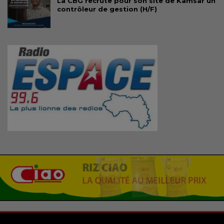
La CBG recrute pour son site de Kamsar un
contrôleur de gestion (H/F)